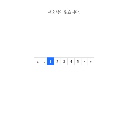
새소식이 없습니다.
1
2
3
4
5