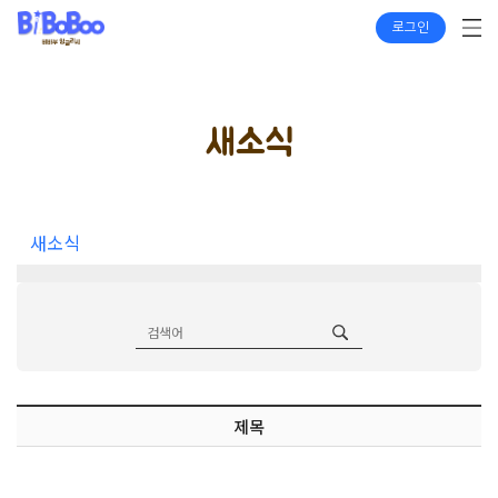
로그인
새소식
새소식
제목