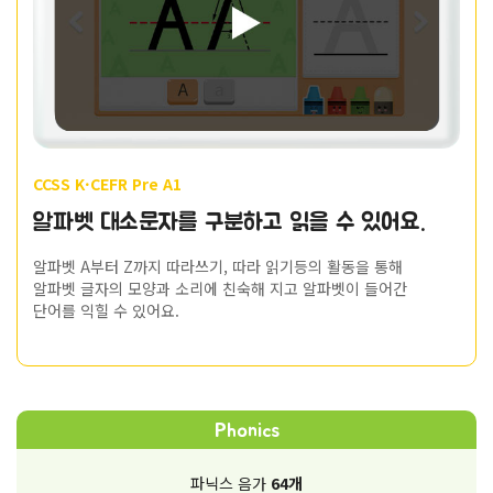
CCSS K·CEFR Pre A1
알파벳 대소문자를 구분하고 읽을 수 있어요.
알파벳 A부터 Z까지 따라쓰기, 따라 읽기등의 활동을 통해
알파벳 글자의 모양과 소리에 친숙해 지고 알파벳이 들어간
단어를 익힐 수 있어요.
Phonics
파닉스 음가
64개