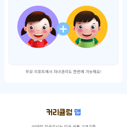
부모 리포트에서 자녀관리도
한번에 가능해요!
커리큘럼
맵
·비바부 잉글리시는 미국 공통 교과기준