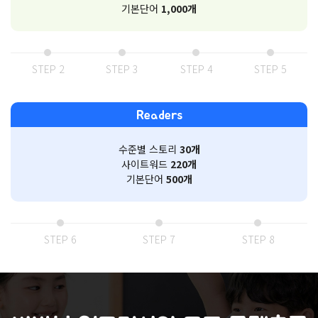
기본단어
1,000개
STEP 2
STEP 3
STEP 4
STEP 5
Readers
수준별 스토리
30개
사이트워드
220개
기본단어
500개
STEP 6
STEP 7
STEP 8