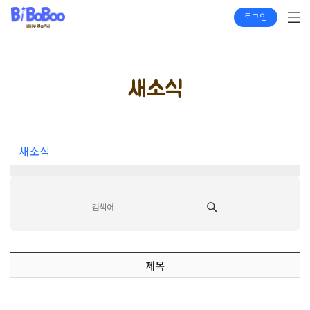
로그인
새소식
새소식
제목