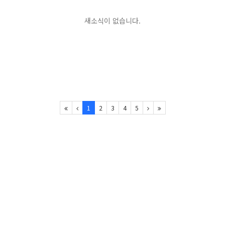
새소식이 없습니다.
1
2
3
4
5