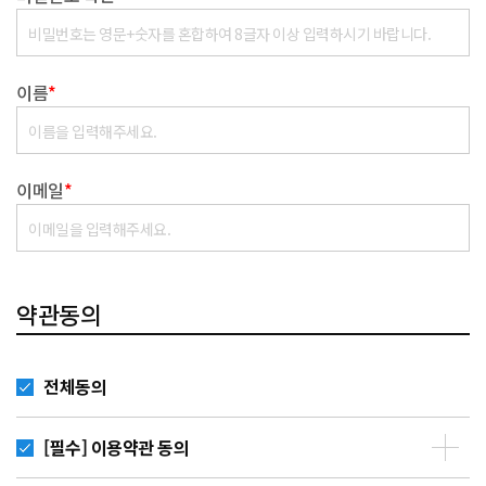
이름
*
이메일
*
약관동의
전체동의
[필수] 이용약관 동의