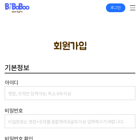
로그인
회원가입
기본정보
아이디
비밀번호
비밀번호 확인